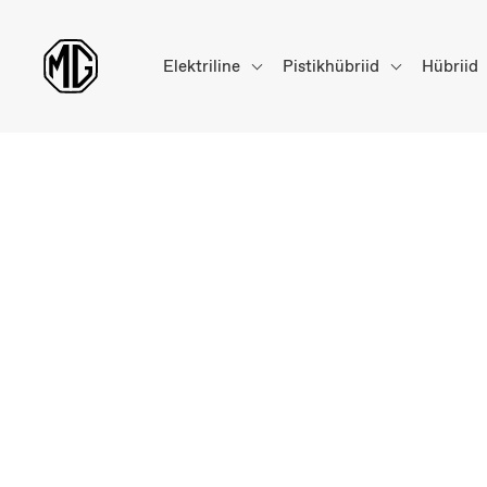
Elektriline
Pistikhübriid
Hübriid