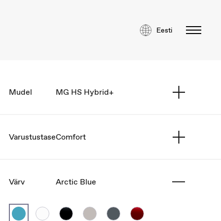
Eesti
Mudel
MG HS Hybrid+
Varustustase
Comfort
Värv
Arctic Blue