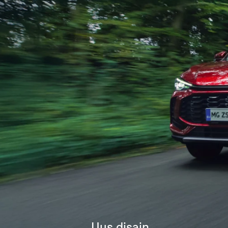
Uus disain