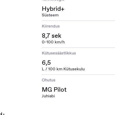
Hybrid+
Süsteem
Kiirendus
8,7 sek
0-100 km/h
Kütusesäästlikkus
6,5
L / 100 km Kütusekulu
Ohutus
MG Pilot
Juhiabi
d+.