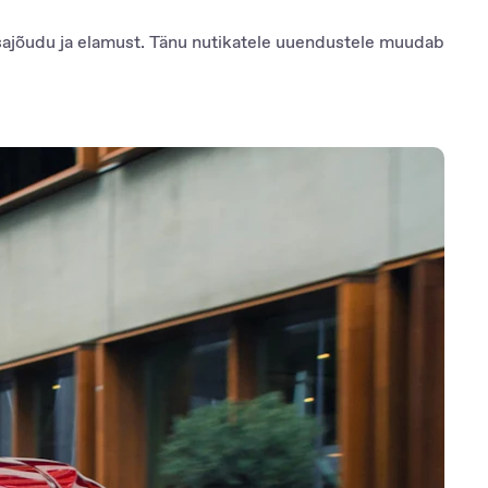
sajõudu ja elamust. Tänu nutikatele uuendustele muudab