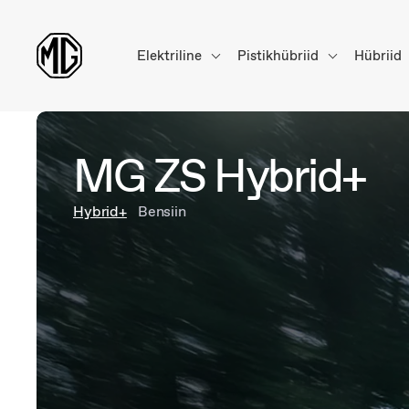
Elektriline
Pistikhübriid
Hübriid
MG ZS Hybrid+
Hybrid+
Bensiin