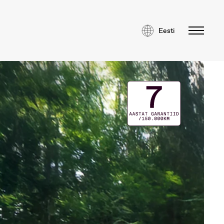
Eesti