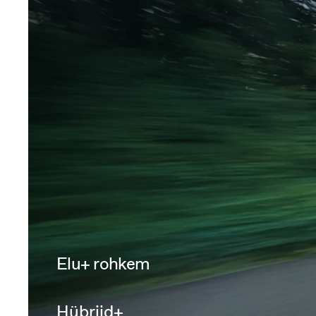
Elu+ rohkem
Hübriid+