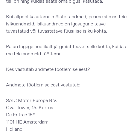
teil on ning kuidas saate oma õigusi kasutada.
Kui allpool kasutame mõistet andmed, peame silmas teie
isikuandmeid. Isikuandmed on igasugune teave
tuvastatud või tuvastatava füüsilise isiku kohta.
Palun lugege hoolikalt järgmist teavet selle kohta, kuidas
me teie andmeid töötleme.
Kes vastutab andmete töötlemise eest?
Andmete töötlemise eest vastutab:
SAIC Motor Europe B.V.
Oval Tower, 15. Korrus
De Entree 159
1101 HE Amsterdam
Holland