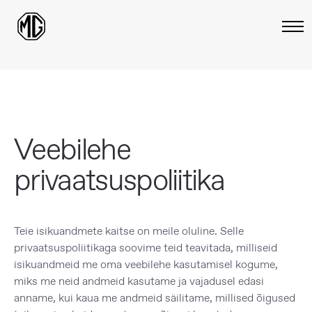
Veebilehe
privaatsuspoliitika
Teie isikuandmete kaitse on meile oluline. Selle
privaatsuspoliitikaga soovime teid teavitada, milliseid
isikuandmeid me oma veebilehe kasutamisel kogume,
miks me neid andmeid kasutame ja vajadusel edasi
anname, kui kaua me andmeid säilitame, millised õigused