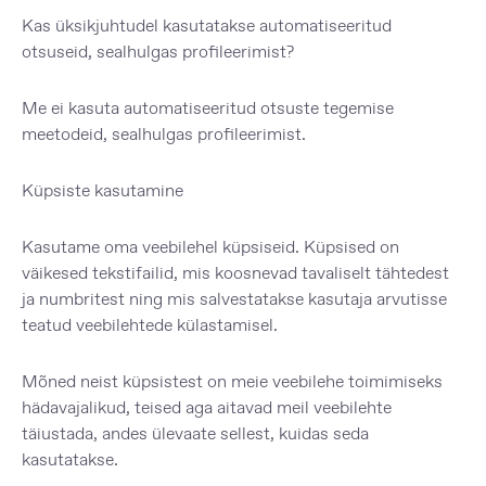
Kas üksikjuhtudel kasutatakse automatiseeritud
otsuseid, sealhulgas profileerimist?
Me ei kasuta automatiseeritud otsuste tegemise
meetodeid, sealhulgas profileerimist.
Küpsiste kasutamine
Kasutame oma veebilehel küpsiseid. Küpsised on
väikesed tekstifailid, mis koosnevad tavaliselt tähtedest
ja numbritest ning mis salvestatakse kasutaja arvutisse
teatud veebilehtede külastamisel.
Mõned neist küpsistest on meie veebilehe toimimiseks
hädavajalikud, teised aga aitavad meil veebilehte
täiustada, andes ülevaate sellest, kuidas seda
kasutatakse.